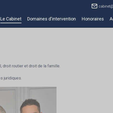
cabinet
Le Cabinet
Domaines d'intervention
Honoraires
A
droit routier et droit de la famille.
s juridiques.