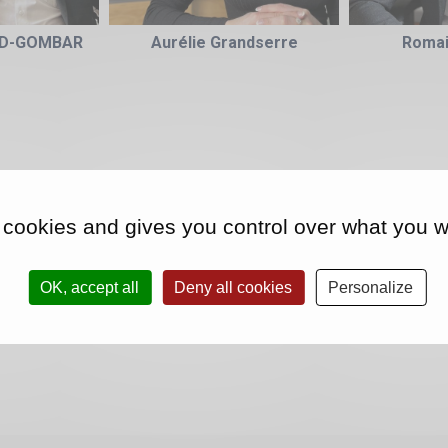
ND-GOMBAR
Aurélie Grandserre
Romai
 cookies and gives you control over what you w
OK, accept all
Deny all cookies
Personalize