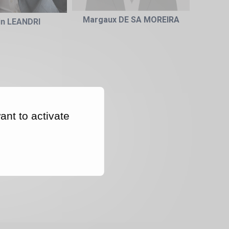
Margaux DE SA MOREIRA
n LEANDRI
ant to activate