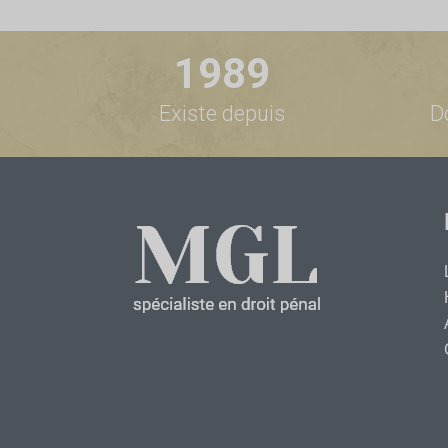
1989
Existe depuis
D