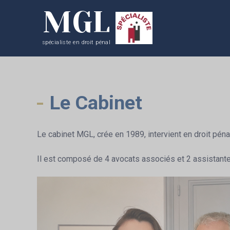
MGL
spécialiste en droit pénal
Le Cabinet
Le cabinet MGL, crée en 1989, intervient en droit pénal, 
Il est composé de 4 avocats associés et 2 assistante