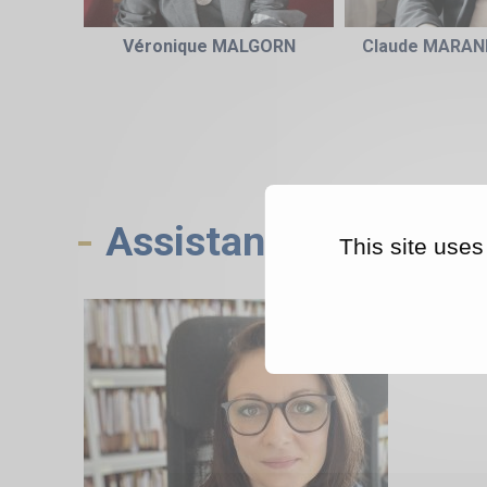
Véronique MALGORN
Claude MARA
Assistantes
This site uses