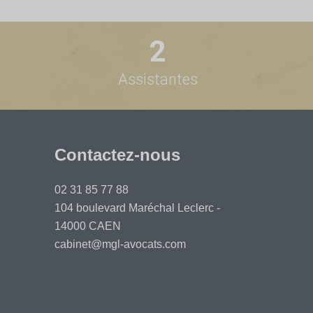
2
Assistantes
Contactez-nous
02 31 85 77 88
104 boulevard Maréchal Leclerc -
14000 CAEN
cabinet@mgl-avocats.com