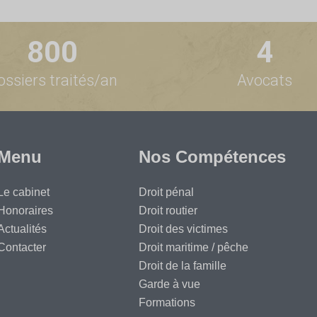
800
4
ossiers traités/an
Avocats
Menu
Nos Compétences
Le cabinet
Droit pénal
Honoraires
Droit routier
Actualités
Droit des victimes
Contacter
Droit maritime / pêche
Droit de la famille
Garde à vue
Formations