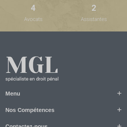
4
2
Avocats
Assistantes
Menu
Nos Compétences
Contactez-nous